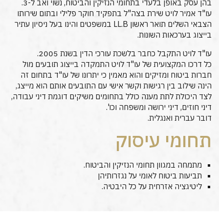
בהן עסק באופן בלעדי בתחומי הנזיקין והביטוח, נשוי ואב ל-3.
עו"ד אמיר לויט שירת בצה"ל בתפקיד חוקר פלילי ובתום שירותו
הצבאי השלים תואר ראשון LL.B במשפטים והינו בעל ניסיון עתיר
בייצוג בערכאות השונות.
עו"ד לויט התקבל כחבר בלשכת עורכי הדין בשנת 2005.
כל דרכו המקצועית של עו"ד לויט התמקדה בייצוג תובעים מול
חברות ביטוח ומזיקים והוא מאמין כי יתרונו של עו"ד בתחום זה
הינה שילוב בין רגישות וקשר אישי עם התובעים אותם הוא מייצג,
לצד היכולת לתת מענה כולל בתחומים משיקים דוגמת דיני עבודה,
דיני חוזים, דיני ירושה ומשפחה וכו'.
דובר עברית ואנגלית.
תחומי עיסוק
מתמחה במגוון תחומי הנזיקין והביטוח.
תביעות ביטוח לאומי על נגזרותיהן
ליטיגציה אזרחית על כל היבטיה.