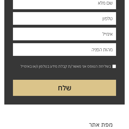
בשליחת הטופס אני מאשר/ת קבלת מידע בטלפון ו/או באימייל
מפת אתר