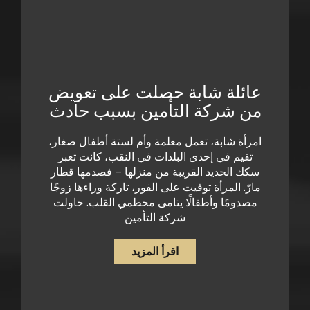
عائلة شابة حصلت على تعويض
من شركة التأمين بسبب حادث
امرأة شابة، تعمل معلمة وأم لستة أطفال صغار،
تقيم في إحدى البلدات في النقب، كانت تعبر
سكك الحديد القريبة من منزلها – فصدمها قطار
مارّ. المرأة توفيت على الفور، تاركة وراءها زوجًا
مصدومًا وأطفالًا يتامى محطمي القلب. حاولت
شركة التأمين
اقرأ المزيد