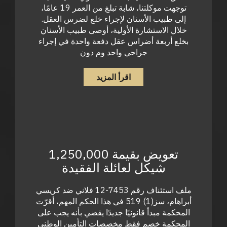
توجهت موكلتنا، شابة تبلغ من العمر 19 عامًا،
إلى طبيب الأسنان لإجراء خلع لضرس العقل.
خلال الاستشارة الأولية، أوصى طبيب الأسنان
بخلع أربعة أضراس عقل دفعة واحدة في إجراء
جراحي واحد وم دون
اقرأ المزيد
تعويض بقيمة 1,250,000
شيكل لعائلة الفقيدة
ملف استئناف رقم 7453-12 فلاني ضد كريسي
أبراهام، سز(1) 519 في هذا الحكم المهم، أقرّت
المحكمة مبدأ قانونيًا جديدًا يقضي بأنه يجب على
المحكمة خصم فقط مخصصات التأمين الوطني