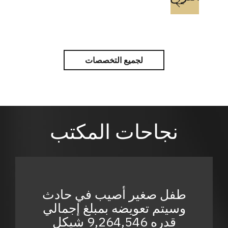
لجميع التخصصات
نجاحات المكتب
طفل صغير أصيب في حادث
وسيتم تعويضه بمبلغ إجمالي
قدره 9,264,546 شيكل