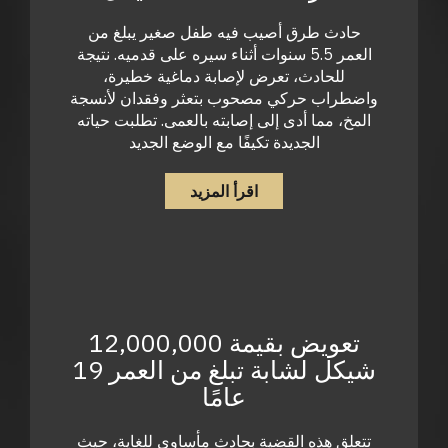
حادث طرق أصيب فيه طفل صغير يبلغ من
العمر 5.5 سنوات أثناء سيره على قدميه. نتيجة
للحادث، تعرض لإصابة دماغية خطيرة،
واضطراب حركي مصحوب بتعثر وفقدان لأنسجة
المخ، مما أدى إلى إصابته بالعمى. تطلبت حياته
الجديدة تكيفًا مع الوضع الجديد
اقرأ المزيد
تعويض بقيمة 12,000,000
شيكل لشابة تبلغ من العمر 19
عامًا
تتعلق هذه القضية بحادث مأساوي للغاية، حيث