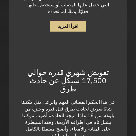
التي حصل عليها المصاب أو سيحصل عليها
فعليًا، وفقًا لما تحدده
اقرأ المزيد
تعويض شهري قدره حوالي
17,500 شيكل عن حادث
طرق
في هذا الحكم القضائي المهم والرائد، مثل مكتبنا
شابًا تعرض لحادث طرق قبل فترة وجيزة من
بلوغه سن 18 عامًا. نتيجة للحادث، أصيب موكلنا
بشلل تام في أطرافه الأربعة، وفقد السيطرة
على المثانة والأمعاء، وأصبح معتمدًا بالكامل
على الرعاية، لكنه