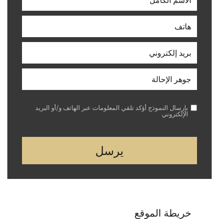
بإرسال النموذج أؤكد تلقي المعلومات عبر الهاتف و/أو البريد
الإلكتروني
خريطة الموقع