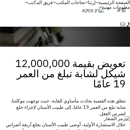
الصفحة الرئيسية
إرثنا
نجاحات المكتب
فريق المكتب
ע
معلومات مهنية
Ру
تعويض بقيمة 12,000,000
شيكل لشابة تبلغ من العمر
19 عامًا
تتعلق هذه القضية بحادث مأساوي للغاية، حيث توجهت موكلتنا،
شابة تبلغ من العمر 19 عامًا، إلى طبيب الأسنان لإجراء خلع
لضرس العقل.
خلال الاستشارة الأولية، أوصى طبيب الأسنان بخلع أربعة أضراس