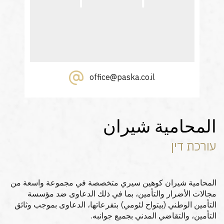
office@paska.co.il
المحامية شيران
עורכת דין
المحامية شيران كوهين سيري متخصصة في مجموعة واسعة من
مجالات الأضرار والتأمين، بما في ذلك الدعاوى ضد مؤسسة
التأمين الوطني (بيتواح لئومي) بتفرعاتها، الدعاوى بموجب وثائق
التأمين، والتقاضي المدني بجميع جوانبه.