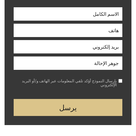
بإرسال النموذج أؤكد تلقي المعلومات عبر الهاتف و/أو البريد
الإلكتروني