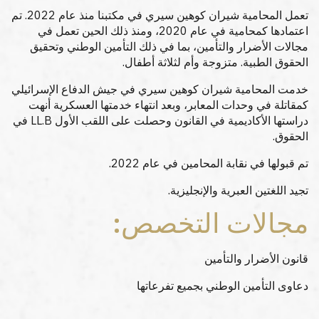
تعمل المحامية شيران كوهين سيري في مكتبنا منذ عام 2022. تم
اعتمادها كمحامية في عام 2020، ومنذ ذلك الحين تعمل في
مجالات الأضرار والتأمين، بما في ذلك التأمين الوطني وتحقيق
الحقوق الطبية. متزوجة وأم لثلاثة أطفال.
خدمت المحامية شيران كوهين سيري في جيش الدفاع الإسرائيلي
كمقاتلة في وحدات المعابر، وبعد انتهاء خدمتها العسكرية أنهت
دراستها الأكاديمية في القانون وحصلت على اللقب الأول LL.B في
الحقوق.
تم قبولها في نقابة المحامين في عام 2022.
تجيد اللغتين العبرية والإنجليزية.
مجالات التخصص:
قانون الأضرار والتأمين
دعاوى التأمين الوطني بجميع تفرعاتها