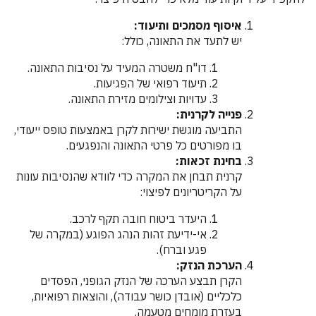
איסוף מסמכים ותיעוד:
יש לתעד את התאונה, כולל:
דו"ח משטרה המעיד על נסיבות התאונה.
תיעוד רפואי של הפגיעות.
עדויות וצילומים מזירת התאונה.
פנייה לקרנית:
התביעה מוגשת ישירות לקרן באמצעות טופס ייעודי,
בו מפורטים כל פרטי התאונה והנפגעים.
בחינת זכאות:
קרנית תבחן את המקרה כדי לוודא שהנסיבות עונות
על הקריטריונים לפיצוי:
היעדר ביטוח חובה תקף לרכב.
אי-ידיעת זהות הנהג הפוגע (במקרה של
פגע וברח).
הערכת הנזק:
הקרן תבצע הערכה של הנזק הגופני, הפסדים
כלכליים (אובדן כושר עבודה), והוצאות רפואיות,
בעזרת מומחים מטעמה.