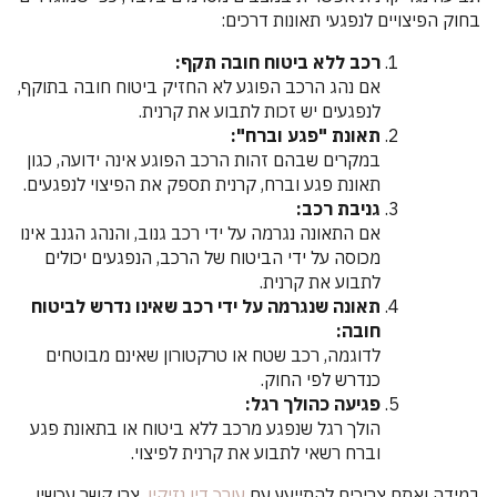
בחוק הפיצויים לנפגעי תאונות דרכים:
רכב ללא ביטוח חובה תקף:
אם נהג הרכב הפוגע לא החזיק ביטוח חובה בתוקף,
לנפגעים יש זכות לתבוע את קרנית.
תאונת "פגע וברח":
במקרים שבהם זהות הרכב הפוגע אינה ידועה, כגון
תאונת פגע וברח, קרנית תספק את הפיצוי לנפגעים.
גניבת רכב:
אם התאונה נגרמה על ידי רכב גנוב, והנהג הגנב אינו
מכוסה על ידי הביטוח של הרכב, הנפגעים יכולים
לתבוע את קרנית.
תאונה שנגרמה על ידי רכב שאינו נדרש לביטוח
חובה:
לדוגמה, רכב שטח או טרקטורון שאינם מבוטחים
כנדרש לפי החוק.
פגיעה כהולך רגל:
הולך רגל שנפגע מרכב ללא ביטוח או בתאונת פגע
וברח רשאי לתבוע את קרנית לפיצוי.
במידה ואתם צריכים להתייעץ עם
עורך דין נזיקין
, צרו קשר עכשיו