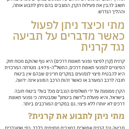
חשוב להבין את פעילות הקרן, המצבים בהם ניתן לתבוע אותה,
וההליך הנדרש.
מתי וכיצד ניתן לפעול
כאשר מדברים על תביעה
נגד קרנית
קרנית (קרן לפיצוי נפגעי תאונות דרכים) היא גוף שהוקם מכוח חוק
הפיצויים לנפגעי תאונות דרכים, התשל"ה-1975. מטרתה המרכזית
היא להבטיח פיצוי לנפגעים במקרים חריגים שבהם אין ביטוח
חובה לרכב המעורב או כאשר זהות הרכב הפוגע אינה ידועה.
הקרן ממומנת על ידי תשלומים הנגבים מכל בעלי ביטוח חובה
בישראל, והיא פועלת כ"רשת ביטחון" שמבטיחה כי נפגעי תאונות
דרכים לא יוותרו ללא פיצוי, גם במקרים המורכבים ביותר.
מתי ניתן לתבוע את קרנית?
תביעה נגד קרנית אפשרית במצבים מסוימים בלבד, כפי שמוגדרים