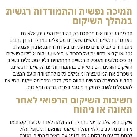
תמיכה נפשית והתמודדות רגשית
במהלך השיקום
תהליך השיקום אינו מסתכם רק בהיבטים הפיזיים, אלא גם
באתגרים רגשיים ונפשיים שמלווים מטופלים במהלך הדרך. רבים
מתמודדים עם שינויים פתאומיים באורח חייהם, אובדן עצמאות
זמני או קבוע ותחושות של תסכול או דיכאון. שיקום איכילוב פועלים
גם פסיכולוגים ומטפלים רגשיים המתמחים בליווי מטופלים בשלבי
השיקום השונים. הם מסייעים בהתמודדות עם הקשיים הרגשיים,
משפרים את המוטיבציה ומעניקים כלים להתמודדות עם המצב
החדש. התמיכה הנפשית מהווה חלק בלתי נפרד מהשיקום ומסייעת
למטופלים לשוב לתפקוד מיטבי בצורה בריאה ומאוזנת.
חשיבות השיקום הרפואי לאחר
תאונה או ניתוח
שיקום הוא שלב קריטי בתהליך ההחלמה לאחר פגיעות קשות או
ניתוחים מורכבים. ללא תהליך שיקומי מותאם, המטופל עלול
להתמודד עם מגבלות גופניות ופגיעה באיכות החיים. מטרת