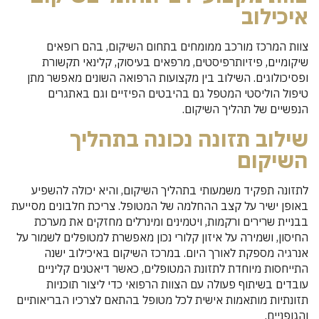
איכילוב
צוות המרכז מורכב ממומחים בתחום השיקום, בהם רופאים
שיקומיים, פיזיותרפיסטים, מרפאים בעיסוק, קלינאי תקשורת
ופסיכולוגים. השילוב בין מקצועות הרפואה השונים מאפשר מתן
טיפול הוליסטי המטפל גם בהיבטים הפיזיים וגם באתגרים
הנפשיים של תהליך השיקום.
שילוב תזונה נכונה בתהליך
השיקום
לתזונה תפקיד משמעותי בתהליך השיקום, והיא יכולה להשפיע
באופן ישיר על קצב ההחלמה של המטופל. צריכת חלבונים מסייעת
בבניית שרירים ורקמות, ויטמינים ומינרלים מחזקים את מערכת
החיסון, ושמירה על איזון קלורי נכון מאפשרת למטופלים לשמור על
אנרגיה מספקת לאורך היום. במרכז השיקום באיכילוב ישנה
התייחסות מיוחדת לתזונת המטופלים, כאשר דיאטנים קליניים
עובדים בשיתוף פעולה עם הצוות הרפואי כדי ליצור תוכניות
תזונתיות מותאמות אישית לכל מטופל בהתאם לצרכיו הבריאותיים
והגופניים.