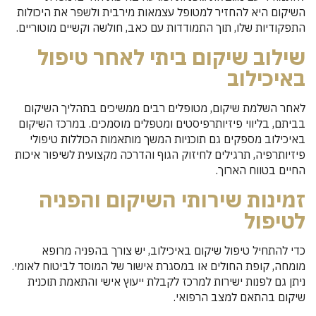
השיקום היא להחזיר למטופל עצמאות מירבית ולשפר את היכולות
התפקודיות שלו, תוך התמודדות עם כאב, חולשה וקשיים מוטוריים.
שילוב שיקום ביתי לאחר טיפול
באיכילוב
לאחר השלמת שיקום, מטופלים רבים ממשיכים בתהליך השיקום
בביתם, בליווי פיזיותרפיסטים ומטפלים מוסמכים. במרכז השיקום
באיכילוב מספקים גם תוכניות המשך מותאמות הכוללות טיפולי
פיזיותרפיה, תרגילים לחיזוק הגוף והדרכה מקצועית לשיפור איכות
החיים בטווח הארוך.
זמינות שירותי השיקום והפניה
לטיפול
כדי להתחיל טיפול שיקום באיכילוב, יש צורך בהפניה מרופא
מומחה, קופת החולים או במסגרת אישור של המוסד לביטוח לאומי.
ניתן גם לפנות ישירות למרכז לקבלת ייעוץ אישי והתאמת תוכנית
שיקום בהתאם למצב הרפואי.