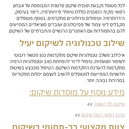
לכל מטופל נקבעת תוכנית שיקום פרטנית המבוססת על אבחון
רפואי מקיף. התוכנית כוללת טיפולי פיזיותרפיה, ריפוי בעיסוק,
הידרותרפיה וטיפולים נוירולוגיים מתקדמים. בנוסף, מטופלים
מקבלים ליווי צמוד של פסיכולוגים ועובדים סוציאליים המסייעים
להם בהתמודדות עם האתגרים הרגשיים והחברתיים של השיקום.
שילוב טכנולוגיה לשיקום יעיל
איכילוב משלב טכנולוגיות שיקום מתקדמות כגון מכשור רובוטי
לשיפור תנועתיות, טיפולי לייזר להפחתת כאב וטכנולוגיות הדמיה
מתקדמות להערכת התקדמות השיקום. הטיפול מתבצע בשיטות
חדשניות המסייעות למטופלים להשיב לעצמם יכולות תפקודיות
במהירות גבוהה יותר.
מידע נוסף על מוסדות שיקום:
שיקום תל השומר
>>
מרכז רפואי רעות שיקום
>>
צוות מקצועי רב-תחומי בשיקום