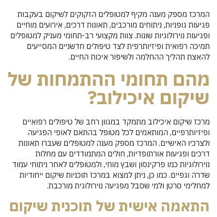
המרכז מספק מענה מקיף למטופלים הזקוקים לשיקום בעקבות
פגיעות גופניות, ניתוחים מורכבים, תאונות דרכים, אירועים מוחיים
ופגיעות נוירולוגיות שונות. צוות מקצועי רב-תחומי מעניק למטופלים
תמיכה רפואית ופיזיותרפית לצד טיפולים חדשניים המסייעים
להאצת תהליך ההחלמה ולשיפור איכות החיים.
מהם תחומי ההתמחות של
שיקום איכילוב?
מרכז שיקום איכילוב מתמקד במגוון רחב של טיפולים רפואיים
ופיזיותרפיים, המותאמים לכל מטופל בהתאם לאופי הפגיעה
ולצרכיו האישיים. המרכז מספק מענה למטופלים שעברו תאונות
דרכים ופגיעות אורתופדיות, חולים המתמודדים עם מחלות
נוירולוגיות כמו פרקינסון ושבץ מוחי, ולמטופלים לאחר ניתוחי עמוד
שדרה וגפיים. כמו כן, ניתן למצוא במרכז תוכניות שיקום ייחודיות
למחלימי סרטן ולמי שסבל מפגיעה נוירולוגית מורכבת.
התאמה אישית של תוכנית שיקום