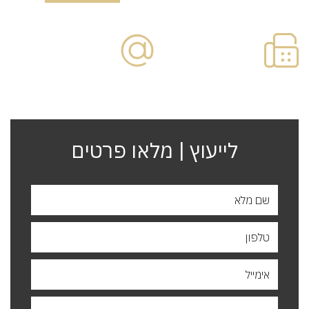
פקס:
דוא"ל:
09-
office@paska.co.il
7730866
לייעוץ | מלאו פרטים