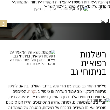
דף הבית
אודות המשרד
הצלחות המשרד
תחומי התמחות
عر
מוסדות שיקום
מידע מקצועי
צור קשר
Ру
רשלנות
רפואית
בניתוחי גב
מיליוני ניתוחי גב מבוצעים מדי שנה ברחבי העולם, בין אם לתיקון
פריצות דיסק, ייצוב עמוד השדרה או טיפול ב
עקמת
. הסיכונים
הטמונים בניתוחים אלה, כגון זיהומים, דימומים או פגיעה עצבית,
הם רבים ומשמעותיים. למרות שחלק מהסיבוכים הללו הם סיכונים
מוכרים שאינם מעידים בהכרח על רשלנות, המטרה של מאמר זה