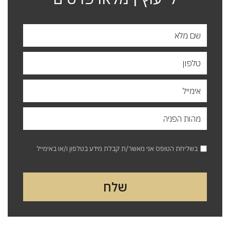
בשליחת הטופס אני מאשר/ת קבלת מידע בטלפון ו/או באימייל