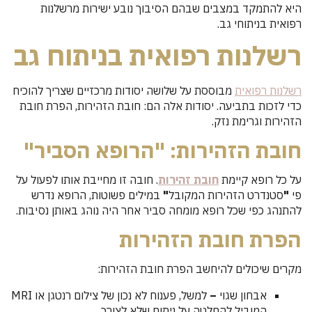
היא להתמקד במצבים שבהם הסיבוך נובע ישירות מרשלנות
רפואית בניתוחי גב.
רשלנות רפואית בניתוח גב
רשלנות רפואית
מבוססת על שלושה יסודות מרכזיים שצריך להוכיח
כדי לזכות בתביעה. יסודות אלה הם: חובת הזהירות, הפרת חובת
הזהירות וגרימת נזק.
חובת הזהירות: "הרופא הסביר"
על כל רופא קיימת
חובת זהירות
. חובה זו מחייבת אותו לפעול על
פי
"
סטנדרט הזהירות המקובל
"
במילים פשוטות, הרופא נדרש
להתנהג כפי שכל רופא מומחה סביר אחר היה נוהג באותן נסיבות.
הפרת חובת הזהירות
מקרים שיכולים להיחשב הפרת חובת הזהירות:
אבחון שגוי
–
למשל, פענוח לא נכון של צילום רנטגן או MRI
המוביל להחלטה על ניתוח שלא לצורך.