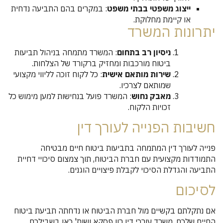
ייצוג משפטי בבתי משפט
: במקרים בהם התביעה נדחית
או קיימת מחלוקת.
יתרונות המשרד
ניסיון רב בתחום
: המשרד מתמחה בניהול תביעות
ביטוח מורכבות ומחזיק ברקורד של הצלחות.
שירות מותאם אישית
: כל לקוח זוכה לליווי מקצועי
שמותאם לצרכיו.
מאבק נחוש
: המשרד פועל בנחישות למען מימוש כל
זכויות הלקוח.
חשיבות הפנייה לעורך דין
פנייה לעורך דין המתמחה בתביעות ביטוח חיים מבטיחה
התמודדות מקצועית עם חברת הביטוח, תוך צמצום סיכויי דחיית
התביעה והגדלת הסיכוי לקבלת פיצויים הוגנים.
לסיכום
אם נתקלתם בקשיים מול חברת הביטוח או נדחתה תביעת ביטוח
החיים שלכם, משרד עורכי דין רון פסקא ושות' כאן בשבילכם.