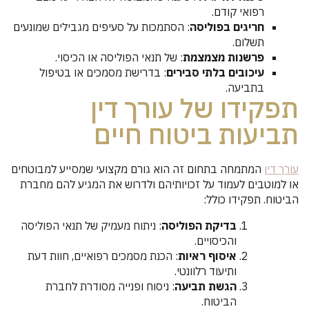
רפואי קודם.
חריגים בפוליסה
: הסתמכות על סעיפים מגבילים שמונעים
תשלום.
פרשנות מצמצמת
: של תנאי הפוליסה או הכיסוי.
עיכובים בלתי סבירים
: בדרישת מסמכים או בטיפול
בתביעה.
תפקידו של עורך דין
תביעות ביטוח חיים
עורך דין
המתמחה בתחום זה הוא גורם מקצועי שמסייע למבוטחים
או למוטבים לעמוד על זכויותיהם ולדרוש את המגיע להם מחברת
הביטוח. תפקידו כולל:
בדיקת הפוליסה
: ניתוח מעמיק של תנאי הפוליסה
והכיסויים.
איסוף ראיות
: הכנת מסמכים רפואיים, חוות דעת
ותיעוד רלוונטי.
הגשת תביעה
: ניסוח ופנייה מסודרת לחברת
הביטוח.