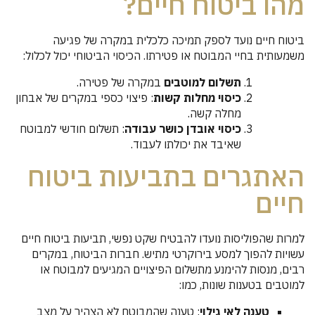
מהו ביטוח חיים?
ביטוח חיים נועד לספק תמיכה כלכלית במקרה של פגיעה
משמעותית בחיי המבוטח או פטירתו. הכיסוי הביטוחי יכול לכלול:
תשלום למוטבים
במקרה של פטירה.
כיסוי מחלות קשות
: פיצוי כספי במקרים של אבחון
מחלה קשה.
כיסוי אובדן כושר עבודה
: תשלום חודשי למבוטח
שאיבד את יכולתו לעבוד.
האתגרים בתביעות ביטוח
חיים
למרות שהפוליסות נועדו להבטיח שקט נפשי, תביעות ביטוח חיים
עשויות להפוך למסע בירוקרטי מתיש. חברות הביטוח, במקרים
רבים, מנסות להימנע מתשלום הפיצויים המגיעים למבוטח או
למוטבים בטענות שונות, כמו:
טענה לאי גילוי
: טענה שהמבוטח לא הצהיר על מצב