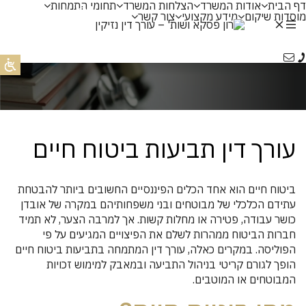
דף הבית
אודות המשרד
הצלחות המשרד
תחומי התמחות
عر
מוסדות שיקום
מידע מקצועי
צור קשר
Ру
עורך דין תביעות ביטוח חיים
ביטוח חיים הוא אחד הכלים הפיננסיים החשובים ביותר להבטחת
עתידם הכלכלי של מבוטחים ובני משפחותיהם במקרה של אובדן
כושר עבודה, פטירה או מחלות קשות. אך למרבה הצער, לא תמיד
חברות הביטוח ממהרות לשלם את הפיצויים המגיעים על פי
הפוליסה. במקרים כאלה, עורך דין המתמחה בתביעות ביטוח חיים
הופך לגורם קריטי בניהול התביעה ובמאבק למימוש זכויות
המבוטחים או המוטבים.