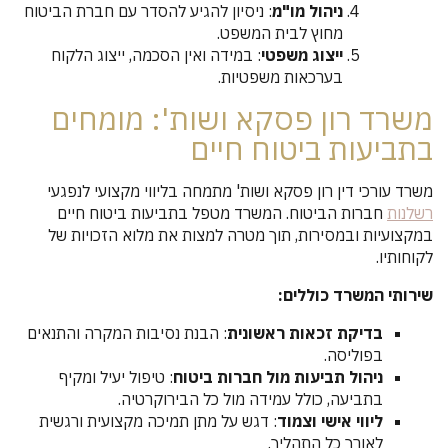
ניהול מו"מ
: ניסיון להגיע להסדר עם חברת הביטוח
מחוץ לבית המשפט.
ייצוג משפטי
: במידה ואין הסכמה, ייצוג הלקוח
בערכאות משפטיות.
משרד רון פסקא ושות': מומחים
בתביעות ביטוח חיים
משרד עורכי דין רון פסקא ושות' מתמחה בליווי מקצועי לנפגעי
רשלנות
חברות הביטוח. המשרד מטפל בתביעות ביטוח חיים
במקצועיות ובמסירות, תוך מטרה למצות את מלוא הזכויות של
לקוחותיו.
שירותי המשרד כוללים:
בדיקת זכאות ראשונית
: הבנת נסיבות המקרה והתנאים
בפוליסה.
ניהול תביעות מול חברות ביטוח
: טיפול יעיל ומקיף
בתביעה, כולל עמידה מול כל הבירוקרטיה.
ליווי אישי וצמוד
: דגש על מתן תמיכה מקצועית ורגשית
לאורך כל התהליך.