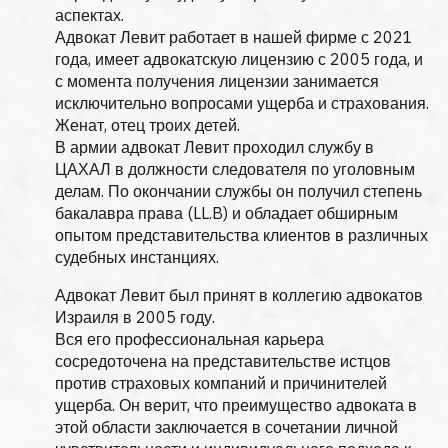
аспектах.
Адвокат Левит работает в нашей фирме с 2021
года, имеет адвокатскую лицензию с 2005 года, и
с момента получения лицензии занимается
исключительно вопросами ущерба и страхования.
Женат, отец троих детей.
В армии адвокат Левит проходил службу в
ЦАХАЛ в должности следователя по уголовным
делам. По окончании службы он получил степень
бакалавра права (LL.B) и обладает обширным
опытом представительства клиентов в различных
судебных инстанциях.
Адвокат Левит был принят в коллегию адвокатов
Израиля в 2005 году.
Вся его профессиональная карьера
сосредоточена на представительстве истцов
против страховых компаний и причинителей
ущерба. Он верит, что преимущество адвоката в
этой области заключается в сочетании личной