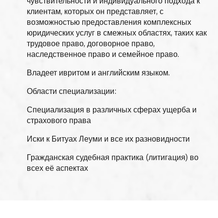
чувствительности и индивидуального подхода к
клиентам, которых он представляет, с
возможностью предоставления комплексных
юридических услуг в смежных областях, таких как
трудовое право, договорное право,
наследственное право и семейное право.
Владеет ивритом и английским языком.
Области специализации:
Специализация в различных сферах ущерба и
страхового права
Иски к Битуах Леуми и все их разновидности
Гражданская судебная практика (литигaция) во
всех её аспектах