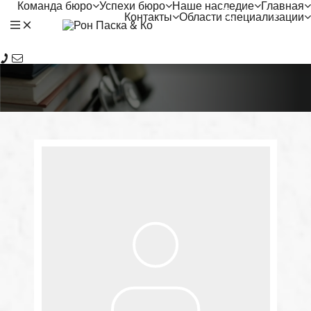
Команда бюро
Успехи бюро
Наше наследие
Главная
ע
Контакты
Области специализации
عر