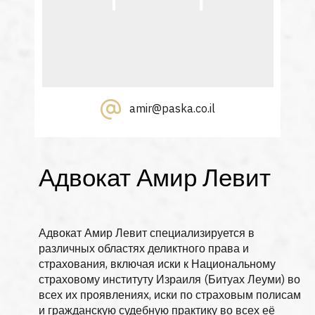
amir@paska.co.il
Адвокат Амир Левит
Адвокат Амир Левит специализируется в
различных областях деликтного права и
страхования, включая иски к Национальному
страховому институту Израиля (Битуах Леуми) во
всех их проявлениях, иски по страховым полисам
и гражданскую судебную практику во всех её