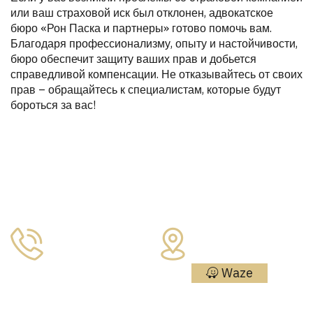
или ваш страховой иск был отклонен, адвокатское
бюро «Рон Паска и партнеры» готово помочь вам.
Благодаря профессионализму, опыту и настойчивости,
бюро обеспечит защиту ваших прав и добьется
справедливой компенсации. Не отказывайтесь от своих
прав – обращайтесь к специалистам, которые будут
бороться за вас!
Контакты
Адрес:
Меир
Телефон:
Ариэль 4,
09-7730877
Нетания
Waze