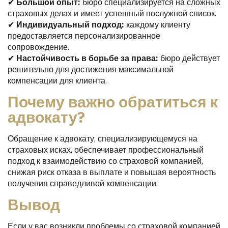
✔
Большой опыт:
бюро специализируется на сложных
страховых делах и имеет успешный послужной список.
✔
Индивидуальный подход:
каждому клиенту
предоставляется персонализированное
сопровождение.
✔
Настойчивость в борьбе за права:
бюро действует
решительно для достижения максимальной
компенсации для клиента.
Почему важно обратиться к
адвокату?
Обращение к адвокату, специализирующемуся на
страховых исках, обеспечивает профессиональный
подход к взаимодействию со страховой компанией,
снижая риск отказа в выплате и повышая вероятность
получения справедливой компенсации.
Вывод
Если у вас возникли проблемы со страховой компанией