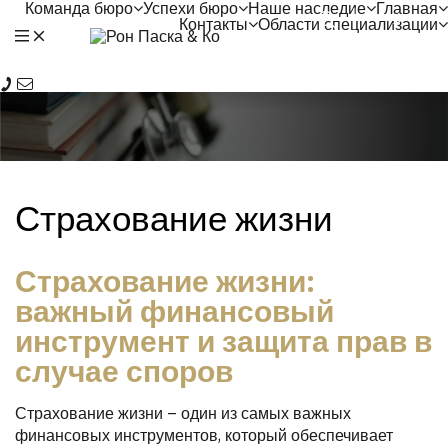
Команда бюро
Успехи бюро
Наше наследие
Главная
ע
Контакты
Области специализации
عر
Страхование жизни
Страхование жизни:
важный финансовый
инструмент и защита прав в
случае споров
Страхование жизни – один из самых важных
финансовых инструментов, который обеспечивает